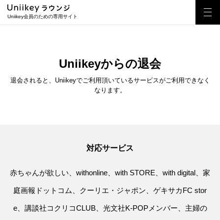
Uniikey会員のための専用サイト
対応サービス一覧
Uniikeyからの退会
よくある質問・お問い合わせ
退会されると、Uniikeyでご利用頂いているサービスがご利用できなく
なります。
対応サービス
赤ちゃんが欲しい、withonline、with STORE、with digital、家
庭画報ドットコム、クーリエ・ジャポン、ゲキサカFC stor
e、講談社コクリコCLUB、光文社K-POPメンバー、主婦の